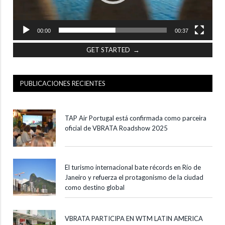
00:00
00:37
GET STARTED →
PUBLICACIONES RECIENTES
TAP Air Portugal está confirmada como parceira
oficial de VBRATA Roadshow 2025
El turismo internacional bate récords en Río de
Janeiro y refuerza el protagonismo de la ciudad
como destino global
VBRATA PARTICIPA EN WTM LATIN AMERICA