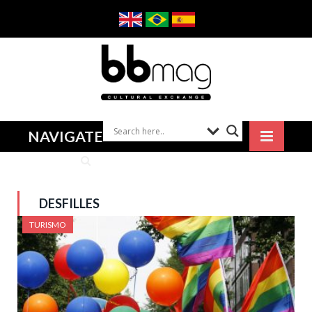
NAVIGATE
DESFILLES
TURISMO