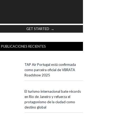
GET STARTED →
PUBLICACIONES RECIENTES
TAP Air Portugal está confirmada
como parceira oficial de VBRATA
Roadshow 2025
El turismo internacional bate récords
en Río de Janeiro y refuerza el
protagonismo de la ciudad como
destino global