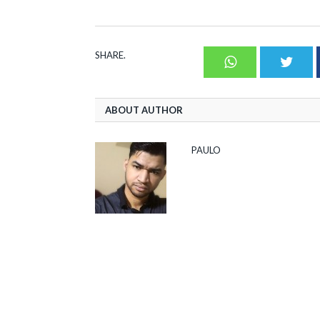
SHARE.
Whatsapp
Twit
ABOUT AUTHOR
PAULO