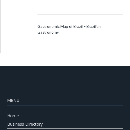
Gastronomic Map of Brazil – Brazilian
Gastronomy
MENU
Home
Business Directory