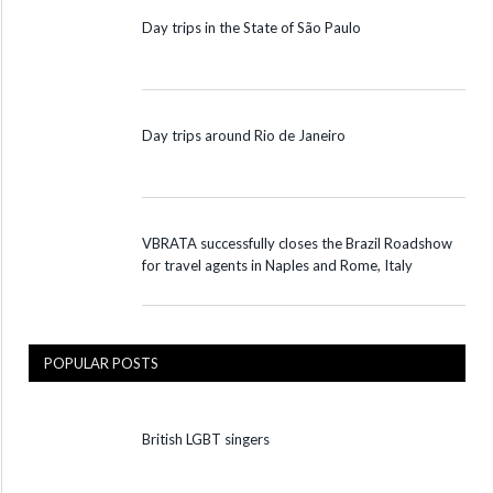
Day trips in the State of São Paulo
Day trips around Rio de Janeiro
VBRATA successfully closes the Brazil Roadshow
for travel agents in Naples and Rome, Italy
POPULAR POSTS
British LGBT singers