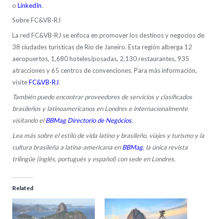
o
LinkedIn
.
Sobre FC&VB-RJ
La red FC&VB-RJ se enfoca en promover los destinos y negocios de
38 ciudades turísticas de Río de Janeiro. Esta región alberga 12
aeropuertos, 1,680 hoteles/posadas, 2,130 restaurantes, 935
atracciones y 65 centros de convenciones. Para más información,
visite
FC&VB-RJ
.
También puede encontrar proveedores de servicios y clasificados
brasileños y latinoamericanos en Londres e internacionalmente
visitando el
BBMag Directorio de Negócios
.
Lea más sobre el estilo de vida latino y brasileño, viajes y turismo y la
cultura brasileña a latina-americana en
BBMag
, la única revista
trilingüe (inglés, portugués y español) con sede en Londres.
Related