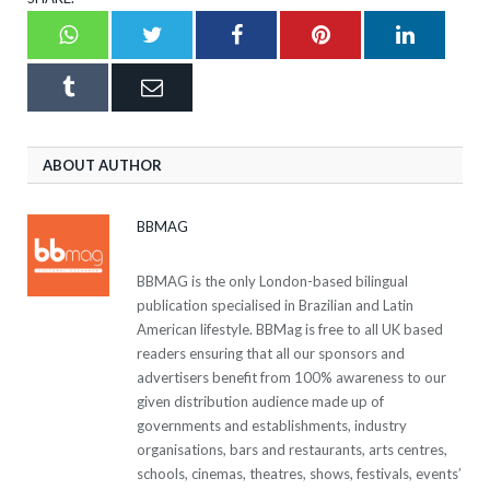
Whatsapp
Twitter
Facebook
Pinterest
LinkedI
Tumblr
Email
ABOUT AUTHOR
BBMAG
BBMAG is the only London-based bilingual
publication specialised in Brazilian and Latin
American lifestyle. BBMag is free to all UK based
readers ensuring that all our sponsors and
advertisers benefit from 100% awareness to our
given distribution audience made up of
governments and establishments, industry
organisations, bars and restaurants, arts centres,
schools, cinemas, theatres, shows, festivals, events’