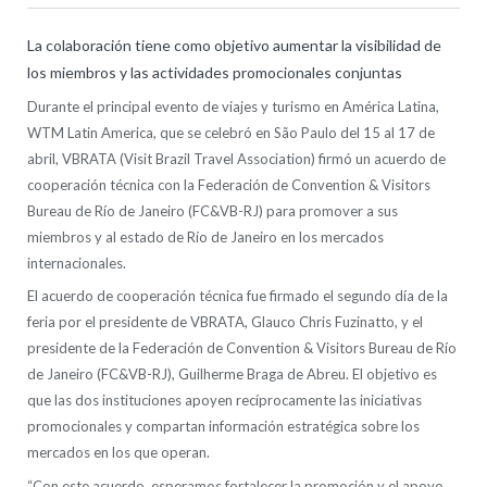
La colaboración tiene como objetivo aumentar la visibilidad de
los miembros y las actividades promocionales conjuntas
Durante el principal evento de viajes y turismo en América Latina,
WTM Latin America, que se celebró en São Paulo del 15 al 17 de
abril, VBRATA (Visit Brazil Travel Association) firmó un acuerdo de
cooperación técnica con la Federación de Convention & Visitors
Bureau de Río de Janeiro (FC&VB-RJ) para promover a sus
miembros y al estado de Río de Janeiro en los mercados
internacionales.
El acuerdo de cooperación técnica fue firmado el segundo día de la
feria por el presidente de VBRATA, Glauco Chris Fuzinatto, y el
presidente de la Federación de Convention & Visitors Bureau de Río
de Janeiro (FC&VB-RJ), Guilherme Braga de Abreu. El objetivo es
que las dos instituciones apoyen recíprocamente las iniciativas
promocionales y compartan información estratégica sobre los
mercados en los que operan.
“Con este acuerdo, esperamos fortalecer la promoción y el apoyo