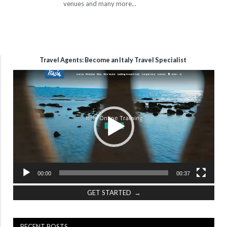
venues and many more...
Travel Agents: Become an Italy Travel Specialist
Video
Player
00:00
00:37
GET STARTED →
RECENT POSTS