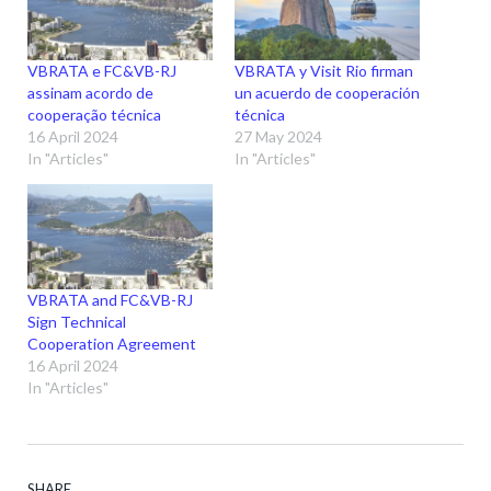
VBRATA e FC&VB-RJ
VBRATA y Visit Rio firman
assinam acordo de
un acuerdo de cooperación
cooperação técnica
técnica
16 April 2024
27 May 2024
In "Articles"
In "Articles"
VBRATA and FC&VB-RJ
Sign Technical
Cooperation Agreement
16 April 2024
In "Articles"
SHARE.