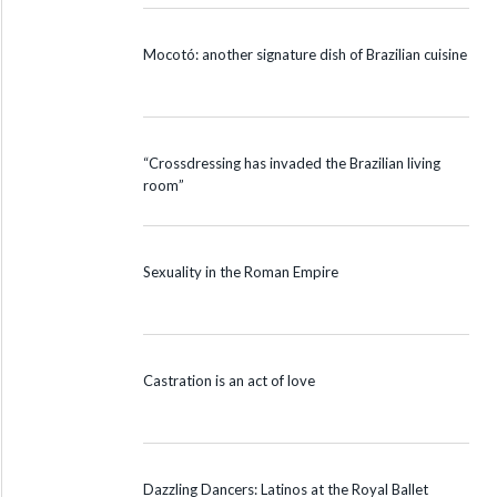
Mocotó: another signature dish of Brazilian cuisine
“Crossdressing has invaded the Brazilian living
room”
Sexuality in the Roman Empire
Castration is an act of love
Dazzling Dancers: Latinos at the Royal Ballet