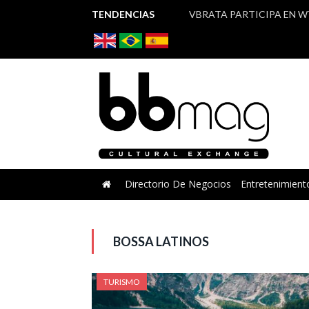
TENDENCIAS
Directorio De Negocios
Entretenimient
BOSSA LATINOS
TURISMO