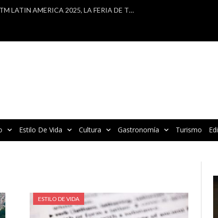
VBRATA PARTICIPA EN WTM LATIN AMERICA 2025, LA FERIA DE TURISMO MÁS IMPORTANTE DE AMÉRICA LATINA
o
Estilo De Vida
Cultura
Gastronomía
Turismo
Ed
R
d
v
ESTILO DE VIDA