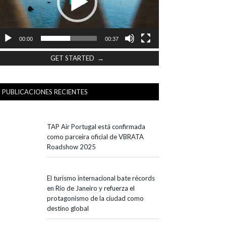
00:00
00:37
GET STARTED →
PUBLICACIONES RECIENTES
TAP Air Portugal está confirmada
como parceira oficial de VBRATA
Roadshow 2025
El turismo internacional bate récords
en Río de Janeiro y refuerza el
protagonismo de la ciudad como
destino global