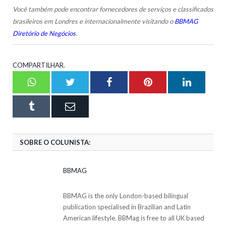
Você também pode encontrar fornecedores de serviços e classificados
brasileiros em Londres e internacionalmente visitando o
BBMAG
Diretório de Negócios
.
COMPARTILHAR.
Whatsapp
Twitter
Facebook
Pinterest
LinkedI
Tumblr
Email
SOBRE O COLUNISTA:
BBMAG
BBMAG is the only London-based bilingual
publication specialised in Brazilian and Latin
American lifestyle. BBMag is free to all UK based