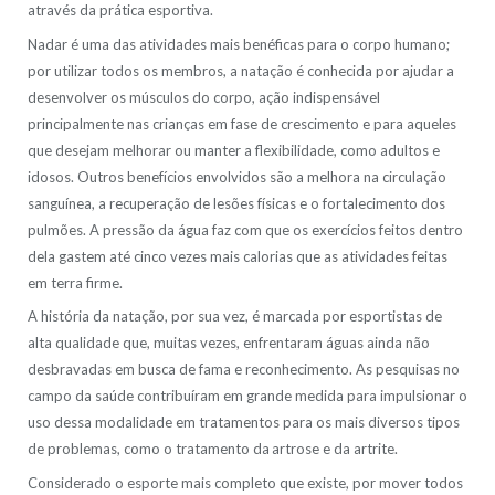
através da prática esportiva.
Nadar é uma das atividades mais benéficas para o corpo humano;
por utilizar todos os membros, a natação é conhecida por ajudar a
desenvolver os músculos do corpo, ação indispensável
principalmente nas crianças em fase de crescimento e para aqueles
que desejam melhorar ou manter a flexibilidade, como adultos e
idosos. Outros benefícios envolvidos são a melhora na circulação
sanguínea, a recuperação de lesões físicas e o fortalecimento dos
pulmões. A pressão da água faz com que os exercícios feitos dentro
dela gastem até cinco vezes mais calorias que as atividades feitas
em terra firme.
A história da natação, por sua vez, é marcada por esportistas de
alta qualidade que, muitas vezes, enfrentaram águas ainda não
desbravadas em busca de fama e reconhecimento. As pesquisas no
campo da saúde contribuíram em grande medida para impulsionar o
uso dessa modalidade em tratamentos para os mais diversos tipos
de problemas, como o tratamento da artrose e da artrite.
Considerado o esporte mais completo que existe, por mover todos