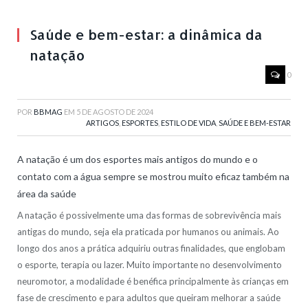
Saúde e bem-estar: a dinâmica da
natação
0
POR
BBMAG
EM
5 DE AGOSTO DE 2024
ARTIGOS
,
ESPORTES
,
ESTILO DE VIDA
,
SAÚDE E BEM-ESTAR
A natação é um dos esportes mais antigos do mundo e o
contato com a água sempre se mostrou muito eficaz também na
área da saúde
A natação é possivelmente uma das formas de sobrevivência mais
antigas do mundo, seja ela praticada por humanos ou animais. Ao
longo dos anos a prática adquiriu outras finalidades, que englobam
o esporte, terapia ou lazer. Muito importante no desenvolvimento
neuromotor, a modalidade é benéfica principalmente às crianças em
fase de crescimento e para adultos que queiram melhorar a saúde