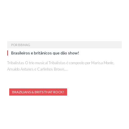
POR
BBMAG
Brasileiros e britânicos que dão show!
Tribalistas O trio musical Tribalistas é composto por Marisa Monte,
Arnaldo Antunes e Carlinhos Brown,…
BRAZILIANS & BRITS THAT ROCK!