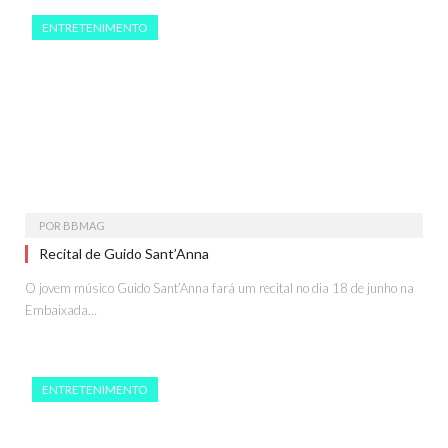
ENTRETENIMENTO
POR
BBMAG
Recital de Guido Sant’Anna
O jovem músico Guido Sant’Anna fará um recital no dia 18 de junho na
Embaixada…
ENTRETENIMENTO