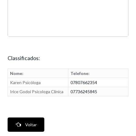
Classificados:
Nome:
Telefone:
Karen Psicóloga
07807662354
Irice Godoi Psicologa Clínica
07736245845
Voltar