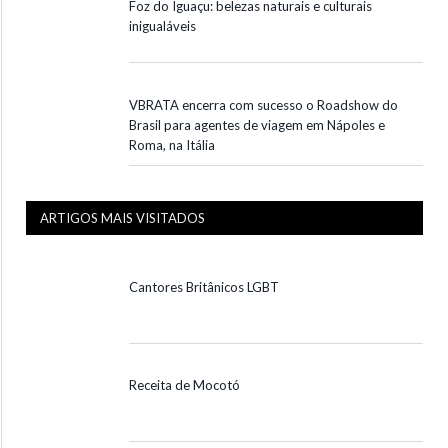
Foz do Iguaçu: belezas naturais e culturais
inigualáveis
VBRATA encerra com sucesso o Roadshow do
Brasil para agentes de viagem em Nápoles e
Roma, na Itália
ARTIGOS MAIS VISITADOS
Cantores Britânicos LGBT
Receita de Mocotó