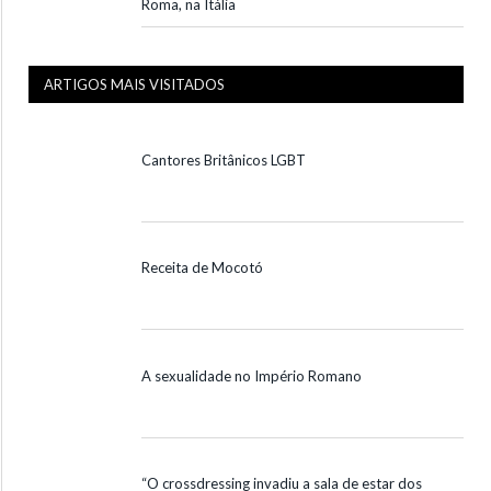
Roma, na Itália
ARTIGOS MAIS VISITADOS
Cantores Britânicos LGBT
Receita de Mocotó
A sexualidade no Império Romano
“O crossdressing invadiu a sala de estar dos