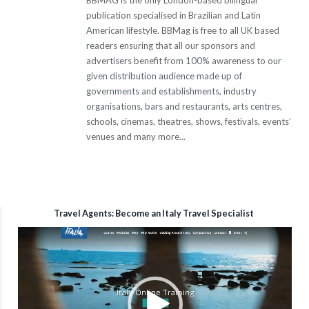
BBMAG is the only London-based bilingual
publication specialised in Brazilian and Latin
American lifestyle. BBMag is free to all UK based
readers ensuring that all our sponsors and
advertisers benefit from 100% awareness to our
given distribution audience made up of
governments and establishments, industry
organisations, bars and restaurants, arts centres,
schools, cinemas, theatres, shows, festivals, events’
venues and many more...
Travel Agents: Become an Italy Travel Specialist
Tocador
de
vídeo