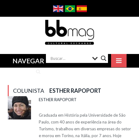
NAVEGAR
COLUNISTA
ESTHER RAPOPORT
ESTHER RAPOPORT
Graduada em História pela Universidade de São
Paulo, com 40 anos de experiência na área do
Turismo, trabalhou em diversas empresas do setor
e morou em Torino, na Itália, por 7 anos. Hoje