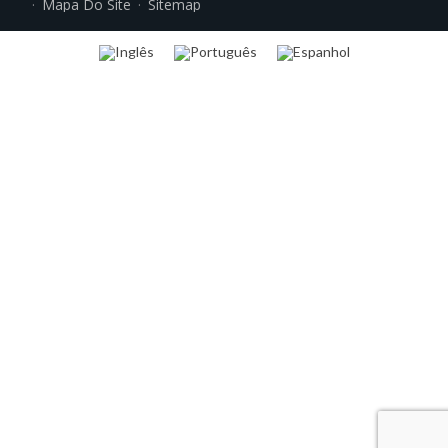
Mapa Do Site
Sitemap