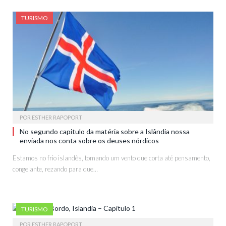
TURISMO
POR
ESTHER RAPOPORT
No segundo capitulo da matéria sobre a Islândia nossa
enviada nos conta sobre os deuses nórdicos
Estamos no frio islandês, tomando um vento que corta até pensamento,
congelante, rezando para que…
TURISMO
POR
ESTHER RAPOPORT