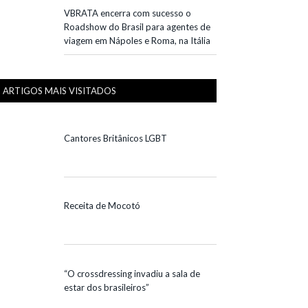
VBRATA encerra com sucesso o
Roadshow do Brasil para agentes de
viagem em Nápoles e Roma, na Itália
ARTIGOS MAIS VISITADOS
Cantores Britânicos LGBT
Receita de Mocotó
“O crossdressing invadiu a sala de
estar dos brasileiros”