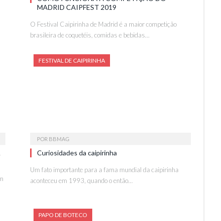
MADRID CAIPFEST 2019
O Festival Caipirinha de Madrid é a maior competição
brasileira de coquetéis, comidas e bebidas…
FESTIVAL DE CAIPIRINHA
POR
BBMAG
A
Curiosidades da caipirinha
Um fato importante para a fama mundial da caipirinha
em
aconteceu em 1993, quando o então…
PAPO DE BOTECO