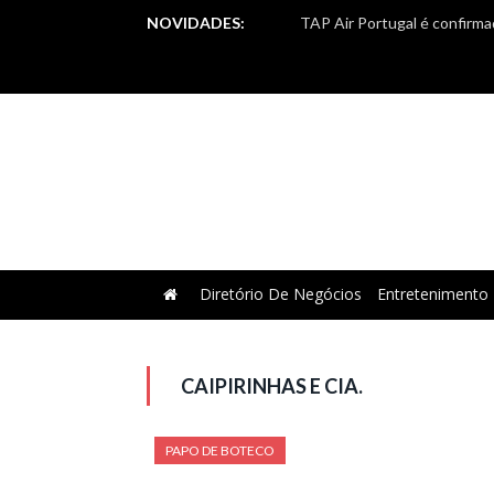
NOVIDADES:
Diretório De Negócios
Entretenimento
CAIPIRINHAS E CIA.
PAPO DE BOTECO